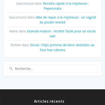
Giacomazzi
dans
Recette rapide à la mijoteuse :
Peperonata
Giacomazzi
dans
Idée de repas à la mijoteuse : un ragoût
de poulet revisité
Marie
dans
Granola maison : recette facile pour un encas
sain
Bohrer
dans
Encas: Chips pomme de terre vitelottes au
four low-calories
Recherche
pour
:
Articles récents