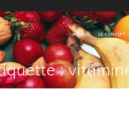
ACCUEIL
LE CONCEPT
tiquette :
vitamin