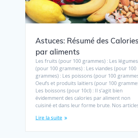
Astuces: Résumé des Calorie
par aliments
Les fruits (pour 100 grammes) : Les légume
(pour 100 grammes) : Les viandes (pour 100
grammes) : Les poissons (pour 100 grammes
Oeufs et produits laitiers (pour 100 grammes
Les boissons (pour 10cl) : Il s’agit bien
évidemment des calories par aliment non
cuisiné et dans leur forme brute. Nos article
Lire la suite