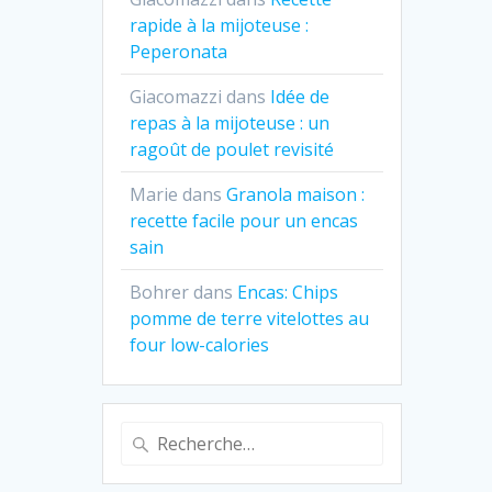
rapide à la mijoteuse :
Peperonata
Giacomazzi
dans
Idée de
repas à la mijoteuse : un
ragoût de poulet revisité
Marie
dans
Granola maison :
recette facile pour un encas
sain
Bohrer
dans
Encas: Chips
pomme de terre vitelottes au
four low-calories
Recherche
pour
: