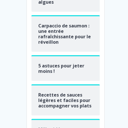
algues
Carpaccio de saumon :
une entrée
rafraîchissante pour le
réveillon
5 astuces pour jeter
moins !
Recettes de sauces
légères et faciles pour
accompagner vos plats