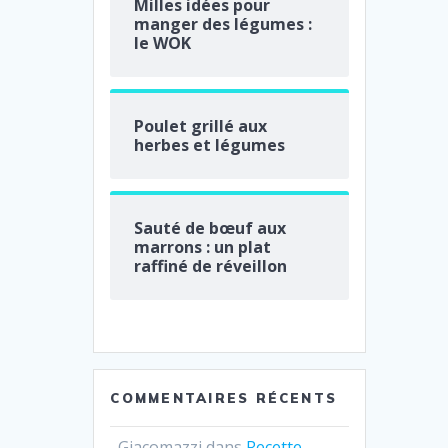
Milles idées pour
manger des légumes :
le WOK
Poulet grillé aux
herbes et légumes
Sauté de bœuf aux
marrons : un plat
raffiné de réveillon
COMMENTAIRES RÉCENTS
Giacomazzi
dans
Recette