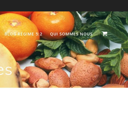
BLOG RÉGIME 5:2
QUI SOMMES NOUS
es