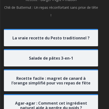
Chili de Butternut : Un repas réconfortant sans prise de tête
!
La vraie recette du Pesto traditionnel ?
Salade de pâtes 3-en-1
Recette facile : magret de canard à
l’orange simplifié pour vos repas de fête
Agar-agar : Comment cet ingrédient
naturel aide à perdre du poids ?