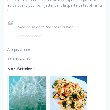
poids de tes poubelles et économiser quelques précieux
euros que tu pourras injecter dans la qualité de tes aliments
!
Rien ne se perd, tout se transforme !
Antoine Lavoisier
A la prochaine,
Sara et Lionel.
Nos Articles :