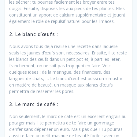
les sécher : tu pourras facilement les broyer entre tes
doigts. Ensuite, disposes-les aux pieds de tes plantes. Elles
constituent un apport de calcium supplémentaire et jouent
également le rôle de répulsif naturel pour les limaces.
2. Le blanc d’œufs :
Nous avons tous déjà réalisé une recette dans laquelle
seuls les jaunes d’œufs sont nécessaires. Ensuite, il te reste
les blancs des œufs dans un petit pot et, à part les jeter,
franchement, on ne sait pas trop quoi en faire. Voici
quelques idées : de la meringue, des financiers, des
langues-de-chats, … Le blanc d’œuf est aussi un « must »
en matière de beauté, un masque aux blancs d’œufs
permettra de resserrer les pores.
3. Le marc de café :
Non seulement, le marc de café est un excellent engrais au
potager mais il te permettra de te faire un gommage
d’enfer sans dépenser un euro. Mais pas que ! Tu pourras
aussi te faire un petit masque de beauté facile : avec un