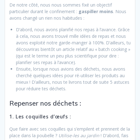
De notre côté, nous nous sommes fixé un objectif
particulier durant le confinement :
gaspiller moins
. Nous
avons changé un rien nos habitudes :
D’abord, nous avons planifié nos repas à l’avance. Grâce
à cela, nous avons trouvé mille idées de repas et nous
avons exploité notre garde-manger à 100%. D’ailleurs, tu
découvriras bientôt un article relatif au « batch cooking »
(qui est le terme un peu plus scientifique pour dire :
planifier ses repas à l’avance).
Ensuite, lorsque nous avions des déchets, nous avons
cherché quelques idées pour ré-utiliser les produits au
mieux ! D’ailleurs, nous te livrons tout de suite 5 astuces
pour réduire tes déchets.
Repenser nos déchets :
1. Les coquilles d’œufs :
Que faire avec ses coquilles qui s’empilent et prennent de la
place dans la poubelle ?
Utilise-les au jardin
! D’abord, fais