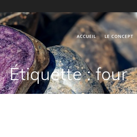
ACCUEIL
LE CONCEPT
Étiquette :
four