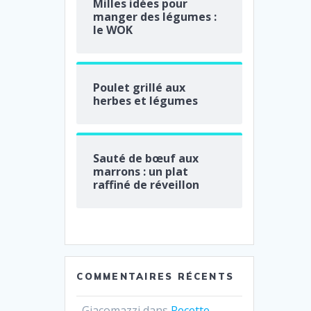
Milles idées pour
manger des légumes :
le WOK
Poulet grillé aux
herbes et légumes
Sauté de bœuf aux
marrons : un plat
raffiné de réveillon
COMMENTAIRES RÉCENTS
Giacomazzi
dans
Recette