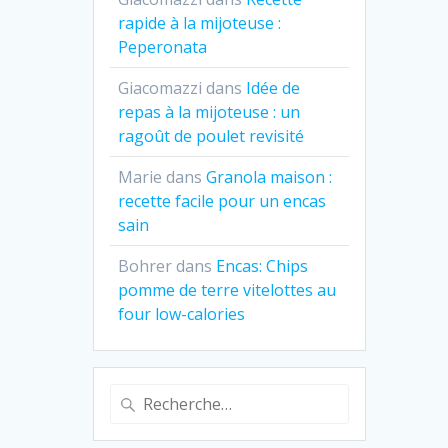
rapide à la mijoteuse :
Peperonata
Giacomazzi
dans
Idée de
repas à la mijoteuse : un
ragoût de poulet revisité
Marie
dans
Granola maison :
recette facile pour un encas
sain
Bohrer
dans
Encas: Chips
pomme de terre vitelottes au
four low-calories
Recherche
pour
: