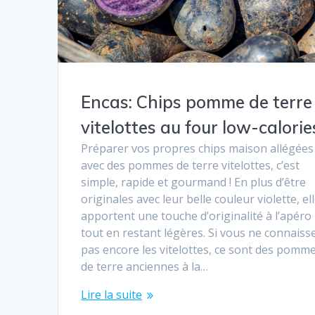
Encas: Chips pomme de terre
vitelottes au four low-calorie
Préparer vos propres chips maison allégées
avec des pommes de terre vitelottes, c’est
simple, rapide et gourmand ! En plus d’être
originales avec leur belle couleur violette, el
apportent une touche d’originalité à l’apéro
tout en restant légères. Si vous ne connaiss
pas encore les vitelottes, ce sont des pomm
de terre anciennes à la…
Lire la suite