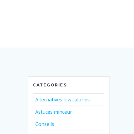
CATÉGORIES
Alternatives low calories
Astuces minceur
Conseils