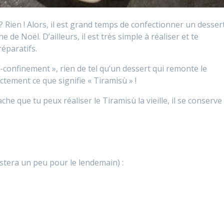
 Rien ! Alors, il est grand temps de confectionner un desser
 de Noël. D’ailleurs, il est très simple à réaliser et te
éparatifs.
-confinement », rien de tel qu’un dessert qui remonte le
actement ce que signifie « Tiramisù » !
he que tu peux réaliser le Tiramisù la vieille, il se conserve
estera un peu pour le lendemain) :