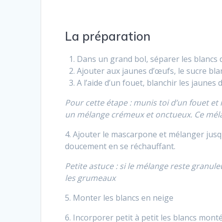
La préparation
Dans un grand bol, séparer les blancs 
Ajouter aux jaunes d’œufs, le sucre bla
A l’aide d’un fouet, blanchir les jaunes 
Pour cette étape : munis toi d’un fouet et
un mélange crémeux et onctueux. Ce mélan
4. Ajouter le mascarpone et mélanger jus
doucement en se réchauffant.
Petite astuce : si le mélange reste granule
les grumeaux
5. Monter les blancs en neige
6. Incorporer petit à petit les blancs mont