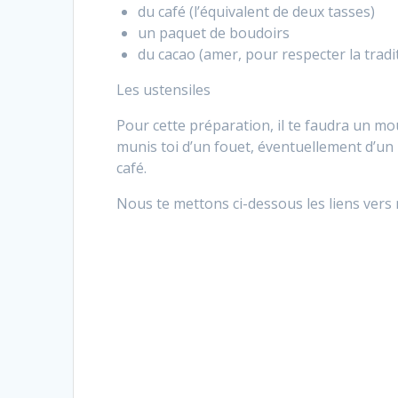
du café (l’équivalent de deux tasses)
un paquet de boudoirs
du cacao (amer, pour respecter la tradi
Les ustensiles
Pour cette préparation, il te faudra un mou
munis toi d’un fouet, éventuellement d’un
café.
Nous te mettons ci-dessous les liens vers 