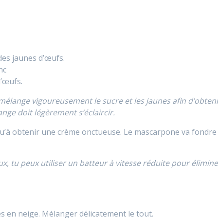
des jaunes d’œufs.
nc
d’œufs.
 mélange vigoureusement le sucre et les jaunes afin d’obteni
ge doit légèrement s’éclaircir.
qu’à obtenir une crème onctueuse. Le mascarpone va fondre
ux, tu peux utiliser un batteur à vitesse réduite pour élimine
és en neige. Mélanger délicatement le tout.