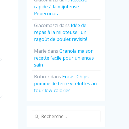
rapide à la mijoteuse :
Peperonata
Giacomazzi
dans
Idée de
repas à la mijoteuse : un
ragoût de poulet revisité
Marie
dans
Granola maison :
recette facile pour un encas
r
sain
Bohrer
dans
Encas: Chips
pomme de terre vitelottes au
four low-calories
r
Recherche
pour
: