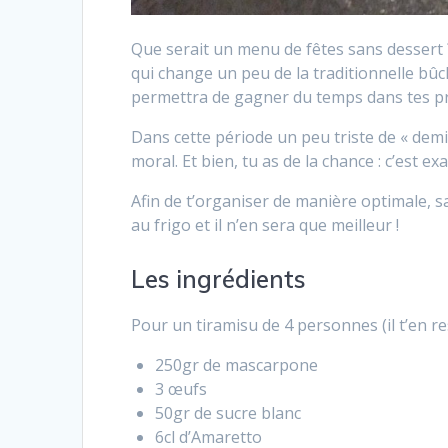
Que serait un menu de fêtes sans dessert ?
qui change un peu de la traditionnelle bûche
permettra de gagner du temps dans tes pr
Dans cette période un peu triste de « demi
moral. Et bien, tu as de la chance : c’est ex
Afin de t’organiser de manière optimale, sac
au frigo et il n’en sera que meilleur !
Les ingrédients
Pour un tiramisu de 4 personnes (il t’en r
250gr de mascarpone
3 œufs
50gr de sucre blanc
6cl d’Amaretto