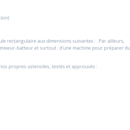
tion)
le rectangulaire aux dimensions suivantes : . Par ailleurs,
 mixeur-batteur et surtout : d’une machine pour préparer d
nos propres ustensiles, testés et approuvés :