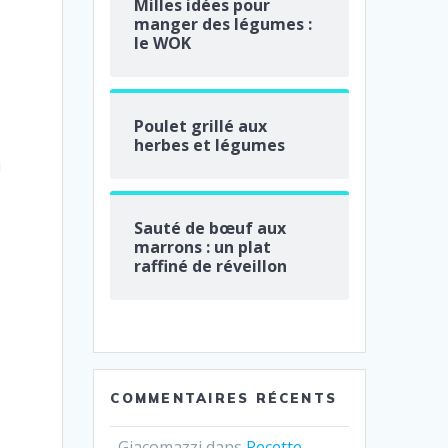
Milles idées pour
manger des légumes :
le WOK
Poulet grillé aux
herbes et légumes
u
Sauté de bœuf aux
marrons : un plat
raffiné de réveillon
COMMENTAIRES RÉCENTS
Giacomazzi
dans
Recette