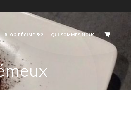
BLOG RÉGIME 5:2
QUI SOMMES NOUS
rémeux