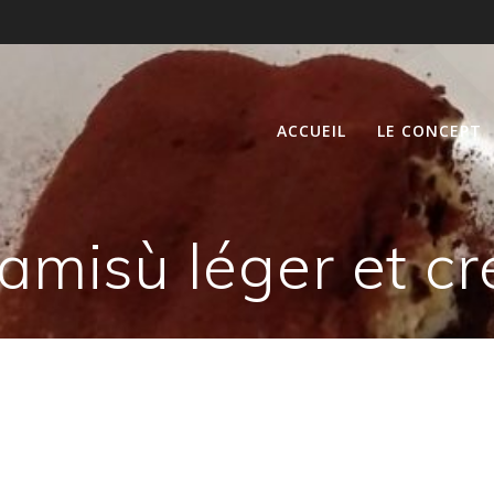
ACCUEIL
LE CONCEPT
ramisù léger et c