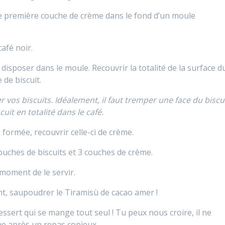
ne première couche de crème dans le fond d’un moule
café noir.
 disposer dans le moule. Recouvrir la totalité de la surface d
de biscuit.
er vos biscuits. Idéalement, il faut tremper une face du biscu
cuit en totalité dans le café.
 formée, recouvrir celle-ci de crème.
couches de biscuits et 3 couches de crème.
 moment de le servir.
t, saupoudrer le Tiramisù de cacao amer !
 dessert qui se mange tout seul ! Tu peux nous croire, il ne
me après un repas copieux.