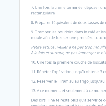
7. Une fois la crème terminée, déposer u
rectangulaire
8. Préparer l’équivalent de deux tasses de 
9. Tremper les boudoirs dans le café et les
moule afin de former une première couche 
Petite astuce : veiller à ne pas trop mouill
à la fois et surtout, ne pas immerger le bis
10. Une fois la première couche de biscuits
11. Répéter l’opération jusqu’à obtenir 3 
12. Réserver le Tiramisù au frigo jusqu’au
13. A ce moment, et seulement à ce momen
Dès lors, il ne te reste plus qu’à servir ce
semblera pas trop lourd à tes invités, mê