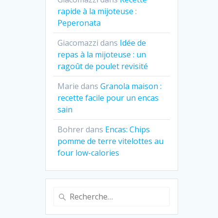
rapide à la mijoteuse :
Peperonata
Giacomazzi
dans
Idée de
repas à la mijoteuse : un
ragoût de poulet revisité
Marie
dans
Granola maison :
recette facile pour un encas
sain
Bohrer
dans
Encas: Chips
pomme de terre vitelottes au
four low-calories
Recherche
pour
: