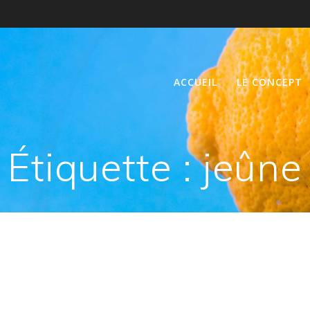
ACCUEIL
LE CONCEPT
Étiquette :
jeûne