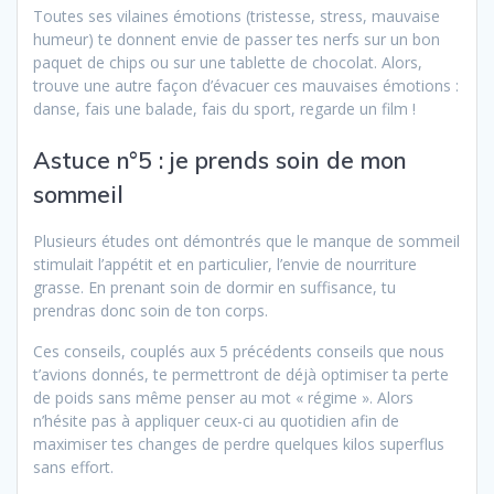
Toutes ses vilaines émotions (tristesse, stress, mauvaise
humeur) te donnent envie de passer tes nerfs sur un bon
paquet de chips ou sur une tablette de chocolat. Alors,
trouve une autre façon d’évacuer ces mauvaises émotions :
danse, fais une balade, fais du sport, regarde un film !
Astuce n°5 : je prends soin de mon
sommeil
Plusieurs études ont démontrés que le manque de sommeil
stimulait l’appétit et en particulier, l’envie de nourriture
grasse. En prenant soin de dormir en suffisance, tu
prendras donc soin de ton corps.
Ces conseils, couplés aux 5 précédents conseils que nous
t’avions donnés, te permettront de déjà optimiser ta perte
de poids sans même penser au mot « régime ». Alors
n’hésite pas à appliquer ceux-ci au quotidien afin de
maximiser tes changes de perdre quelques kilos superflus
sans effort.