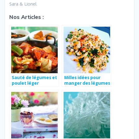
Sara & Lionel.
Nos Articles :
Sauté de légumes et
Milles idées pour
poulet léger
manger des légumes
: le WOK