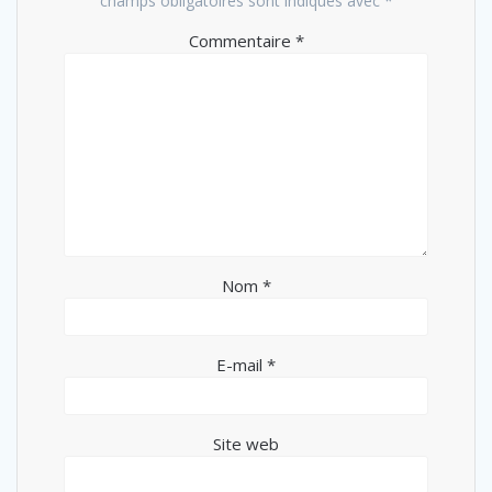
champs obligatoires sont indiqués avec
*
Commentaire
*
Nom
*
E-mail
*
Site web