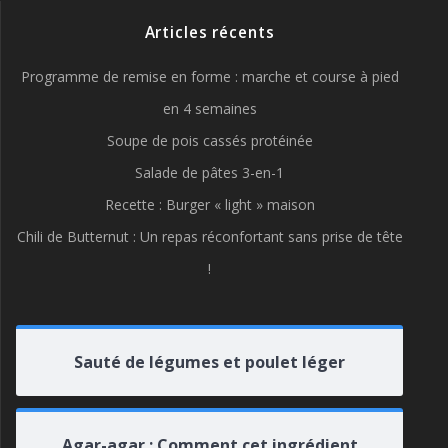
Articles récents
Programme de remise en forme : marche et course à pied
en 4 semaines
Soupe de pois cassés protéinée
Salade de pâtes 3-en-1
Recette : Burger « light » maison
Chili de Butternut : Un repas réconfortant sans prise de tête
!
Sauté de légumes et poulet léger
Agar-agar : Comment cet ingrédient