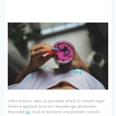
Chers lecteurs, dans un précédent article (5 conseils hyper
faciles à appliquer pour ton rééquilibrage alimentaire,
disponible
ici
), nous te donnions cinq premiers conseils