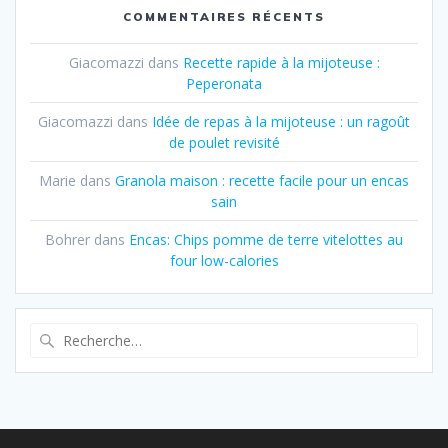
COMMENTAIRES RÉCENTS
Giacomazzi
dans
Recette rapide à la mijoteuse :
Peperonata
Giacomazzi
dans
Idée de repas à la mijoteuse : un ragoût
de poulet revisité
Marie
dans
Granola maison : recette facile pour un encas
sain
Bohrer
dans
Encas: Chips pomme de terre vitelottes au
four low-calories
Recherche
pour
: