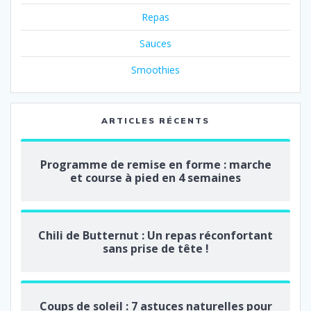
Repas
Sauces
Smoothies
ARTICLES RÉCENTS
Programme de remise en forme : marche
et course à pied en 4 semaines
Chili de Butternut : Un repas réconfortant
sans prise de tête !
Coups de soleil : 7 astuces naturelles pour