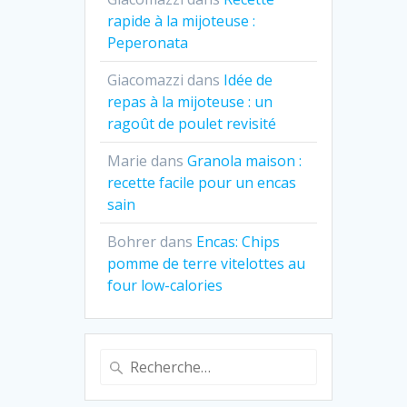
rapide à la mijoteuse :
Peperonata
Giacomazzi
dans
Idée de
repas à la mijoteuse : un
ragoût de poulet revisité
Marie
dans
Granola maison :
recette facile pour un encas
sain
Bohrer
dans
Encas: Chips
pomme de terre vitelottes au
four low-calories
Recherche
pour
: