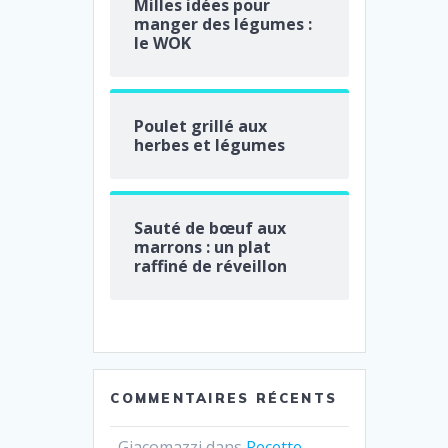
Milles idées pour
manger des légumes :
le WOK
Poulet grillé aux
herbes et légumes
Sauté de bœuf aux
marrons : un plat
raffiné de réveillon
COMMENTAIRES RÉCENTS
Giacomazzi
dans
Recette