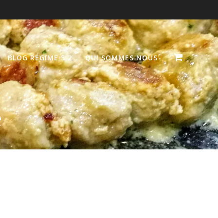
BLOG RÉGIME 5:2
QUI SOMMES NOUS
e