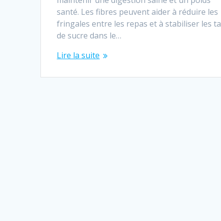
maintenir une digestion saine et un poids
santé. Les fibres peuvent aider à réduire les
fringales entre les repas et à stabiliser les t
de sucre dans le…
Lire la suite