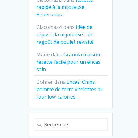
rapide à la mijoteuse :
Peperonata
Giacomazzi
dans
Idée de
repas à la mijoteuse : un
ragoût de poulet revisité
Marie
dans
Granola maison :
recette facile pour un encas
sain
Bohrer
dans
Encas: Chips
pomme de terre vitelottes au
four low-calories
Recherche
pour
: