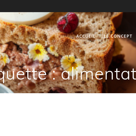
ACCUEIL
LE CONCEPT
quette :
alimentat