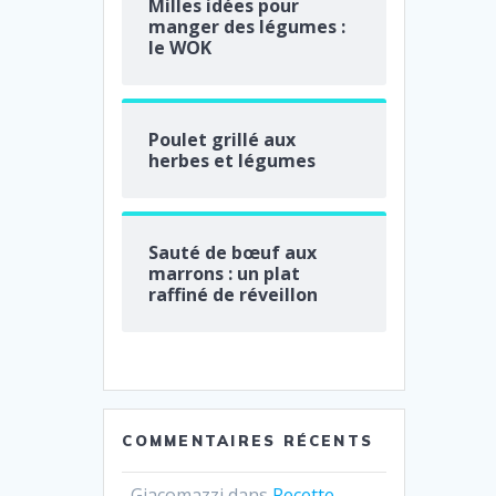
Milles idées pour
manger des légumes :
le WOK
Poulet grillé aux
herbes et légumes
Sauté de bœuf aux
marrons : un plat
raffiné de réveillon
COMMENTAIRES RÉCENTS
Giacomazzi
dans
Recette