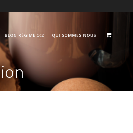
BLOG RÉGIME 5:2
QUI SOMMES NOUS
ion